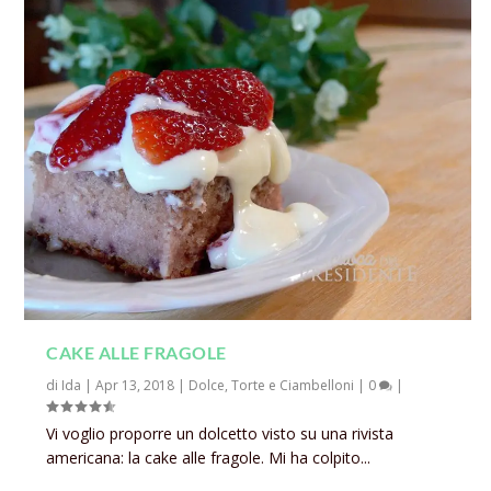
CAKE ALLE FRAGOLE
di
Ida
|
Apr 13, 2018
|
Dolce
,
Torte e Ciambelloni
|
0
|
Vi voglio proporre un dolcetto visto su una rivista
americana: la cake alle fragole. Mi ha colpito...