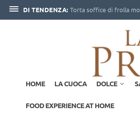
DI TENDENZA:
Torta soffice di frolla m
HOME
LA CUOCA
DOLCE
S
FOOD EXPERIENCE AT HOME