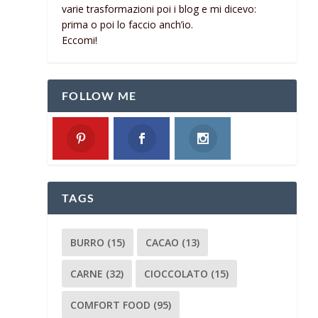
varie trasformazioni poi i blog e mi dicevo:
prima o poi lo faccio anch’io.
Eccomi!
FOLLOW ME
TAGS
BURRO
(15)
CACAO
(13)
CARNE
(32)
CIOCCOLATO
(15)
COMFORT FOOD
(95)