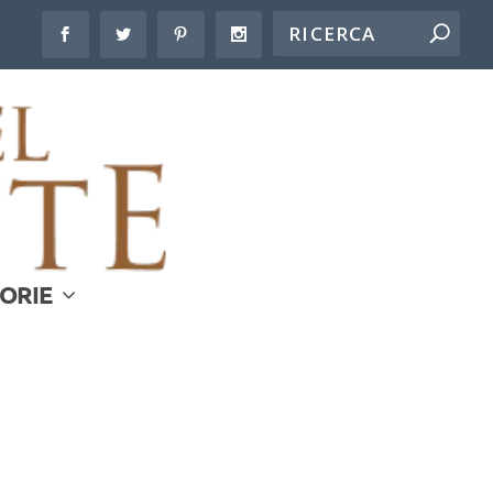
LORIE