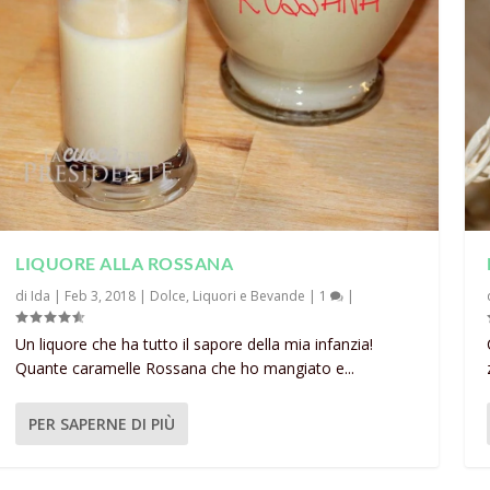
LIQUORE ALLA ROSSANA
di
Ida
|
Feb 3, 2018
|
Dolce
,
Liquori e Bevande
|
1
|
Un liquore che ha tutto il sapore della mia infanzia!
Quante caramelle Rossana che ho mangiato e...
PER SAPERNE DI PIÙ