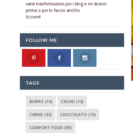
varie trasformazioni poi i blog e mi dicevo:
prima o poi lo faccio anch’io.
Eccomi!
FOLLOW ME
TAGS
BURRO
(15)
CACAO
(13)
CARNE
(32)
CIOCCOLATO
(15)
COMFORT FOOD
(95)