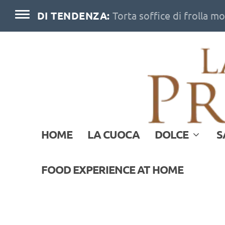
DI TENDENZA:
Torta soffice di frolla m
HOME
LA CUOCA
DOLCE
S
FOOD EXPERIENCE AT HOME