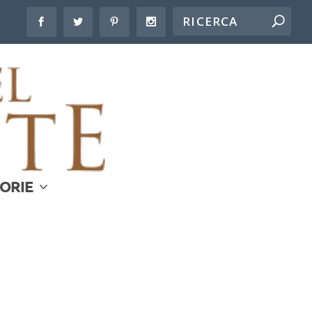
LORIE