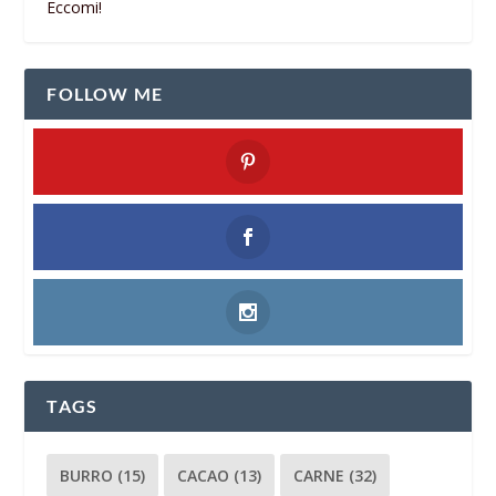
Eccomi!
FOLLOW ME
TAGS
BURRO
(15)
CACAO
(13)
CARNE
(32)