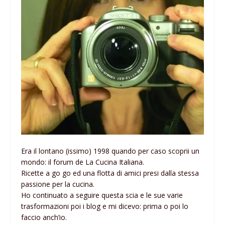
Era il lontano (issimo) 1998 quando per caso scoprii un
mondo: il forum de La Cucina Italiana.
Ricette a go go ed una flotta di amici presi dalla stessa
passione per la cucina.
Ho continuato a seguire questa scia e le sue varie
trasformazioni poi i blog e mi dicevo: prima o poi lo
faccio anch’io.