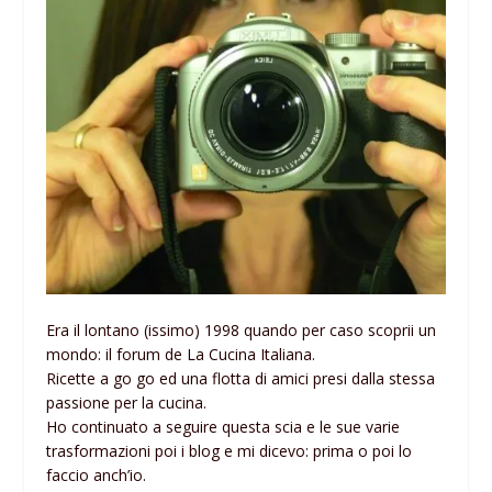
Era il lontano (issimo) 1998 quando per caso scoprii un
mondo: il forum de La Cucina Italiana.
Ricette a go go ed una flotta di amici presi dalla stessa
passione per la cucina.
Ho continuato a seguire questa scia e le sue varie
trasformazioni poi i blog e mi dicevo: prima o poi lo
faccio anch’io.