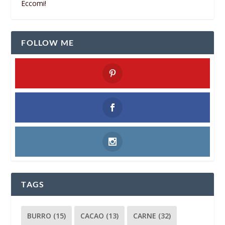
Eccomi!
FOLLOW ME
TAGS
BURRO
(15)
CACAO
(13)
CARNE
(32)