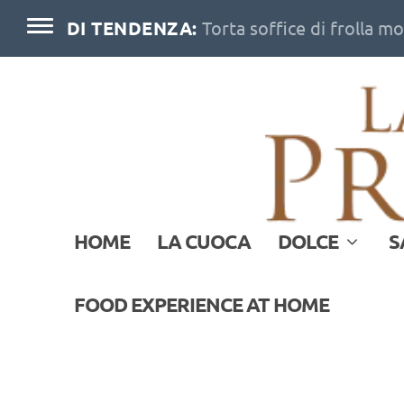
DI TENDENZA:
Torta soffice di frolla m
HOME
LA CUOCA
DOLCE
S
FOOD EXPERIENCE AT HOME