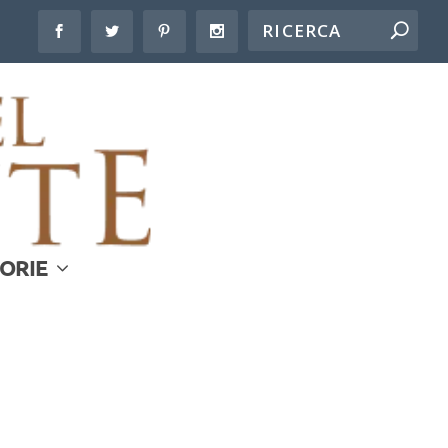
LORIE