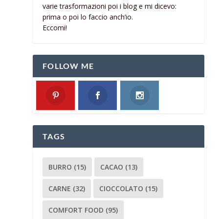
varie trasformazioni poi i blog e mi dicevo:
prima o poi lo faccio anch’io.
Eccomi!
FOLLOW ME
TAGS
BURRO
(15)
CACAO
(13)
CARNE
(32)
CIOCCOLATO
(15)
COMFORT FOOD
(95)