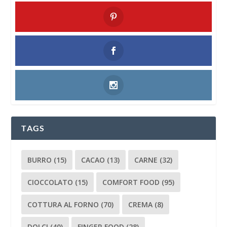
TAGS
BURRO
(15)
CACAO
(13)
CARNE
(32)
CIOCCOLATO
(15)
COMFORT FOOD
(95)
COTTURA AL FORNO
(70)
CREMA
(8)
DOLCI
(40)
FINGER FOOD
(28)