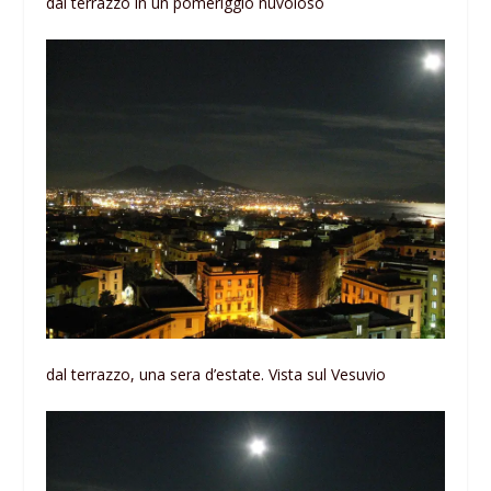
dal terrazzo in un pomeriggio nuvoloso
dal terrazzo, una sera d’estate. Vista sul Vesuvio