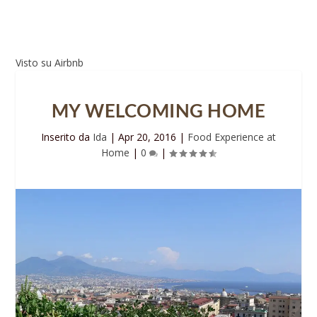
Visto su Airbnb
MY WELCOMING HOME
Inserito da
Ida
|
Apr 20, 2016
|
Food Experience at
Home
|
0
|