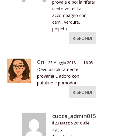
provala e poi la rifarai
cento volte! La
accompagno con
carni, verdure,
polpette…
RISPONDI
Cri
il 23 Maggio 2018 alle 16:05
Devo assolutamente
provarla! L adoro con
patatine e pomodori!
RISPONDI
cuoca_admin015
il 23 Maggio 2018 alle
19:36