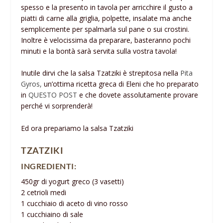
spesso e la presento in tavola per arricchire il gusto a
piatti di carne alla griglia, polpette, insalate ma anche
semplicemente per spalmarla sul pane o sui crostini.
Inoltre è velocissima da preparare, basteranno pochi
minuti e la bontà sarà servita sulla vostra tavola!
Inutile dirvi che la salsa Tzatziki è strepitosa nella
Pita
Gyros,
un’ottima ricetta greca di Eleni che ho preparato
in
QUESTO POST
e che dovete assolutamente provare
perché vi sorprenderà!
Ed ora prepariamo la salsa Tzatziki
TZATZIKI
INGREDIENTI:
450gr di yogurt greco (3 vasetti)
2 cetrioli medi
1 cucchiaio di aceto di vino rosso
1 cucchiaino di sale