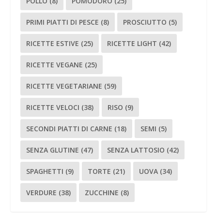
POLLO
(8)
POMODORO
(25)
PRIMI PIATTI DI PESCE
(8)
PROSCIUTTO
(5)
RICETTE ESTIVE
(25)
RICETTE LIGHT
(42)
RICETTE VEGANE
(25)
RICETTE VEGETARIANE
(59)
RICETTE VELOCI
(38)
RISO
(9)
SECONDI PIATTI DI CARNE
(18)
SEMI
(5)
SENZA GLUTINE
(47)
SENZA LATTOSIO
(42)
SPAGHETTI
(9)
TORTE
(21)
UOVA
(34)
VERDURE
(38)
ZUCCHINE
(8)