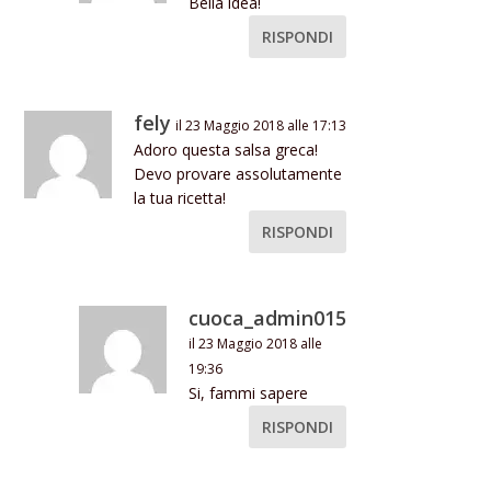
Bella idea!
RISPONDI
fely
il 23 Maggio 2018 alle 17:13
Adoro questa salsa greca!
Devo provare assolutamente
la tua ricetta!
RISPONDI
cuoca_admin015
il 23 Maggio 2018 alle
19:36
Si, fammi sapere
RISPONDI