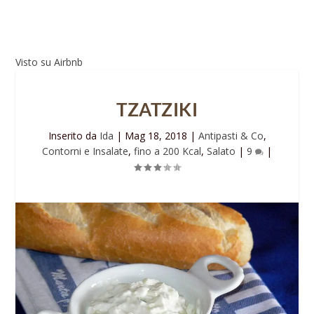
Visto su Airbnb
TZATZIKI
Inserito da
Ida
|
Mag 18, 2018
|
Antipasti & Co
,
Contorni e Insalate
,
fino a 200 Kcal
,
Salato
|
9
|