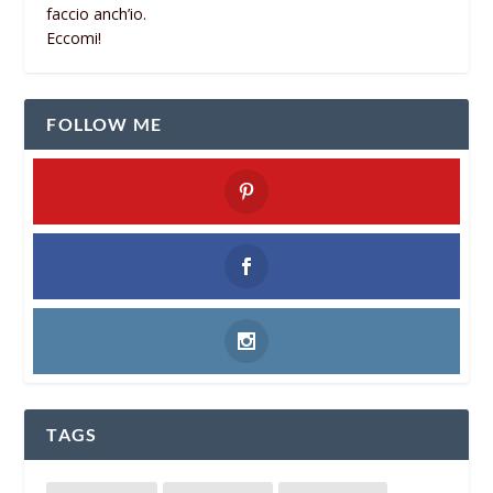
faccio anch’io.
Eccomi!
FOLLOW ME
TAGS