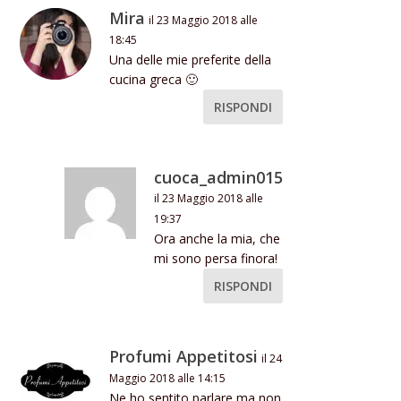
Mira
il 23 Maggio 2018 alle
18:45
Una delle mie preferite della
cucina greca 🙂
RISPONDI
cuoca_admin015
il 23 Maggio 2018 alle
19:37
Ora anche la mia, che
mi sono persa finora!
RISPONDI
Profumi Appetitosi
il 24
Maggio 2018 alle 14:15
Ne ho sentito parlare ma non